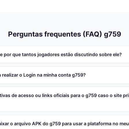
Perguntas frequentes (FAQ) g759
e por que tantos jogadores estão discutindo sobre ele?
 realizar o Login na minha conta g759?
tivas de acesso ou links oficiais para o g759 caso o site pri
ixar o arquivo APK do g759 para usar a plataforma no meu