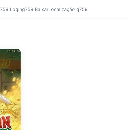
759 Login
g759 Baixar
Localização g759