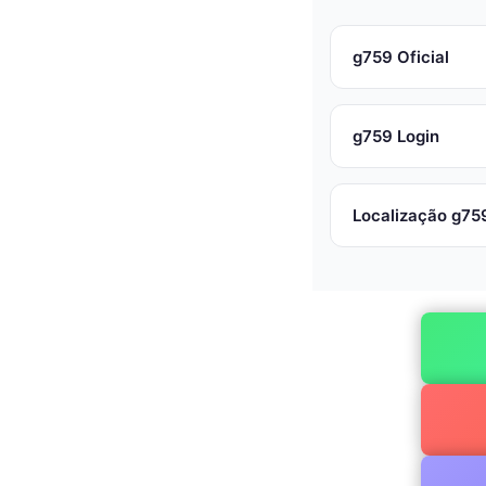
g759 Oficial
g759 Login
Localização g75