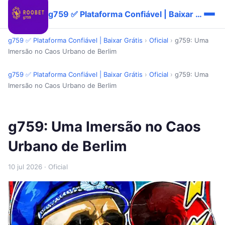
g759 ✅ Plataforma Confiável | Baixar Grátis
g759 ✅ Plataforma Confiável | Baixar Grátis
›
Oficial
›
g759: Uma
Imersão no Caos Urbano de Berlim
g759 ✅ Plataforma Confiável | Baixar Grátis
›
Oficial
›
g759: Uma
Imersão no Caos Urbano de Berlim
g759: Uma Imersão no Caos
Urbano de Berlim
10 jul 2026
· Oficial