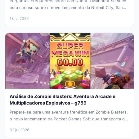
Perguntas Frequentes sobre San Quentin Manhunt Se você
está curioso sobre o novo lançamento da Nolimit City, San
Quentin Manhunt,...
18 jul 2026
Análise de Zombie Blasters: Aventura Arcade e
Multiplicadores Explosivos – g759
Prepare-se para uma aventura frenética em Zombie Blasters,
o novo lançamento da Pocket Games Soft que transporta os
jogadores diretamente...
02 jul 2026