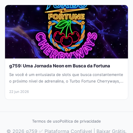
g759: Uma Jornada Neon em Busca da Fortuna
Se você é um entusiasta de slots que busca constantemente
o próximo nível de adrenalina, o Turbo Fortune Cherryways,
desenvolvido...
22 jun 2026
Termos de uso
Política de privacidade
© 2026 g759 ✅ Plataforma Confiável | Baixar Grátis.