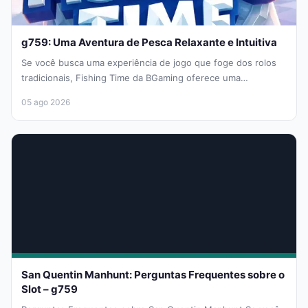
g759: Uma Aventura de Pesca Relaxante e Intuitiva
Se você busca uma experiência de jogo que foge dos rolos
tradicionais, Fishing Time da BGaming oferece uma
abordagem refrescante...
05 ago 2026
San Quentin Manhunt: Perguntas Frequentes sobre o
Slot – g759