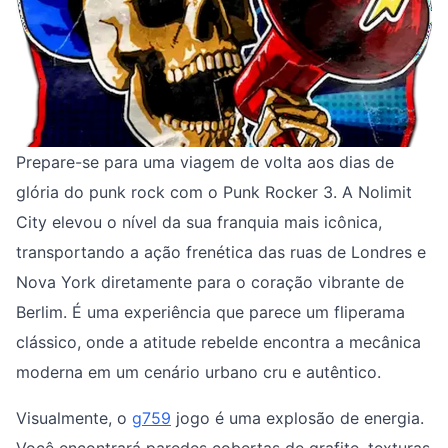
Prepare-se para uma viagem de volta aos dias de
glória do punk rock com o Punk Rocker 3. A Nolimit
City elevou o nível da sua franquia mais icônica,
transportando a ação frenética das ruas de Londres e
Nova York diretamente para o coração vibrante de
Berlim. É uma experiência que parece um fliperama
clássico, onde a atitude rebelde encontra a mecânica
moderna em um cenário urbano cru e autêntico.
Visualmente, o
g759
jogo é uma explosão de energia.
Você encontrará paredes cobertas de grafite, texturas